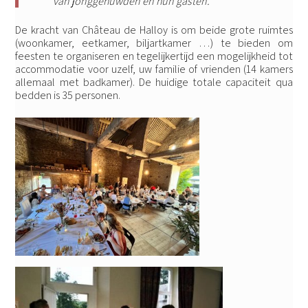
van jonggehuwden en hun gasten.
De kracht van Château de Halloy is om beide grote ruimtes
(woonkamer, eetkamer, biljartkamer …) te bieden om
feesten te organiseren en tegelijkertijd een mogelijkheid tot
accommodatie voor uzelf, uw familie of vrienden (14 kamers
allemaal met badkamer). De huidige totale capaciteit qua
bedden is 35 personen.