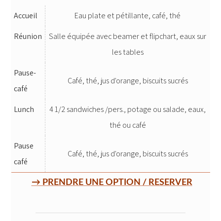
Accueil
Eau plate et pétillante, café, thé
Réunion
Salle équipée avec beamer et flipchart, eaux sur
les tables
Pause-
Café, thé, jus d'orange, biscuits sucrés
café
Lunch
4 1/2 sandwiches /pers., potage ou salade, eaux,
thé ou café
Pause
Café, thé, jus d'orange, biscuits sucrés
café
→ PRENDRE UNE OPTION / RESERVER