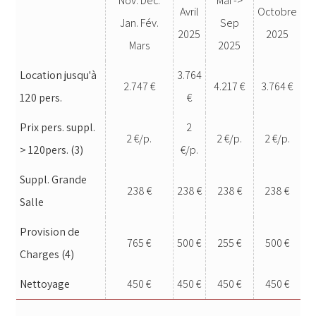
Nov. Déc.
Mai ->
Avril
Octobre
Jan. Fév.
Sep
2025
2025
Mars
2025
Location jusqu'à
3.764
2.747 €
4.217 €
3.764 €
120 pers.
€
Prix pers. suppl.
2
2 €/p.
2 €/p.
2 €/p.
> 120pers. (3)
€/p.
Suppl. Grande
238 €
238 €
238 €
238 €
Salle
Provision de
765 €
500 €
255 €
500 €
Charges (4)
Nettoyage
450 €
450 €
450 €
450 €